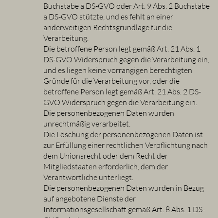
Buchstabe a DS-GVO oder Art. 9 Abs. 2 Buchstabe
a DS-GVO stützte, und es fehlt an einer
anderweitigen Rechtsgrundlage für die
Verarbeitung.
Die betroffene Person legt gemäß Art. 21 Abs. 1
DS-GVO Widerspruch gegen die Verarbeitung ein,
und es liegen keine vorrangigen berechtigten
Gründe für die Verarbeitung vor, oder die
betroffene Person legt gemäß Art. 21 Abs. 2 DS-
GVO Widerspruch gegen die Verarbeitung ein.
Die personenbezogenen Daten wurden
unrechtmäßig verarbeitet.
Die Löschung der personenbezogenen Daten ist
zur Erfüllung einer rechtlichen Verpflichtung nach
dem Unionsrecht oder dem Recht der
Mitgliedstaaten erforderlich, dem der
Verantwortliche unterliegt.
Die personenbezogenen Daten wurden in Bezug
auf angebotene Dienste der
Informationsgesellschaft gemäß Art. 8 Abs. 1 DS-