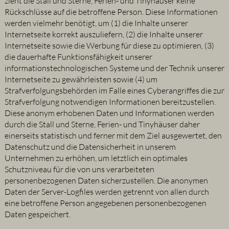
zieht die Stall und Sterne, Ferien- und Tinyhäuser keine
Rückschlüsse auf die betroffene Person. Diese Informationen
werden vielmehr benötigt, um (1) die Inhalte unserer
Internetseite korrekt auszuliefern, (2) die Inhalte unserer
Internetseite sowie die Werbung für diese zu optimieren, (3)
die dauerhafte Funktionsfähigkeit unserer
informationstechnologischen Systeme und der Technik unserer
Internetseite zu gewährleisten sowie (4) um
Strafverfolgungsbehörden im Falle eines Cyberangriffes die zur
Strafverfolgung notwendigen Informationen bereitzustellen.
Diese anonym erhobenen Daten und Informationen werden
durch die Stall und Sterne, Ferien- und Tinyhäuser daher
einerseits statistisch und ferner mit dem Ziel ausgewertet, den
Datenschutz und die Datensicherheit in unserem
Unternehmen zu erhöhen, um letztlich ein optimales
Schutzniveau für die von uns verarbeiteten
personenbezogenen Daten sicherzustellen. Die anonymen
Daten der Server-Logfiles werden getrennt von allen durch
eine betroffene Person angegebenen personenbezogenen
Daten gespeichert.